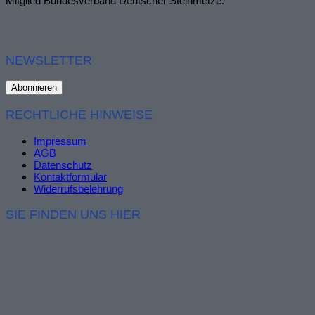
Mitglied Bundesverband Deutscher Steinmetze.
NEWSLETTER
RECHTLICHE HINWEISE
Impressum
AGB
Datenschutz
Kontaktformular
Widerrufsbelehrung
SIE FINDEN UNS HIER