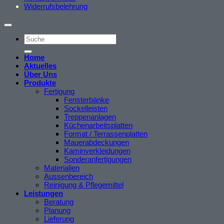
Widerrufsbelehrung
Home
Aktuelles
Über Uns
Produkte
Fertigung
Fensterbänke
Sockelleisten
Treppenanlagen
Küchenarbeitsplatten
Format / Terrassenplatten
Mauerabdeckungen
Kaminverkleidungen
Sonderanfertigungen
Materialien
Aussenbereich
Reinigung & Pflegemittel
Leistungen
Beratung
Planung
Lieferung