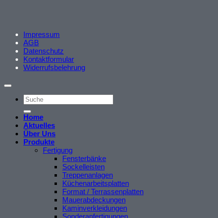
Impressum
AGB
Datenschutz
Kontaktformular
Widerrufsbelehrung
Home
Aktuelles
Über Uns
Produkte
Fertigung
Fensterbänke
Sockelleisten
Treppenanlagen
Küchenarbeitsplatten
Format / Terrassenplatten
Mauerabdeckungen
Kaminverkleidungen
Sonderanfertigungen