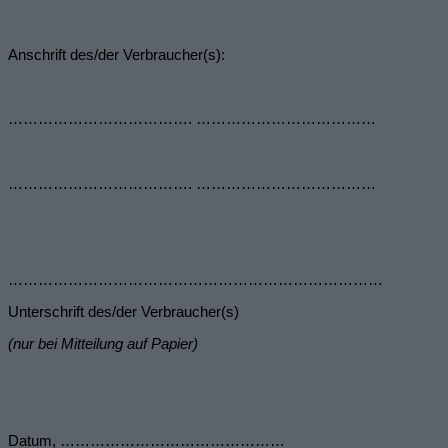
Anschrift des/der Verbraucher(s):
………………………………. ………………………………
………………………………. ………………………………
…………………………………………………………………
Unterschrift des/der Verbraucher(s)
(nur bei Mitteilung auf Papier)
Datum, ………………………………………