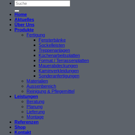
Home
Aktuelles
Über Uns
Produkte
Fertigung
Fensterbänke
Sockelleisten
Treppenanlagen
Küchenarbeitsplatten
Format / Terrassenplatten
Mauerabdeckungen
Kaminverkleidungen
Sonderanfertigungen
Materialien
Aussenbereich
Reinigung & Pflegemittel
Leistungen
Beratung
Planung
Lieferung
Montage
Referenzen
Shop
Kontakt