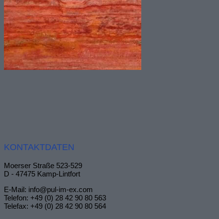
KONTAKTDATEN
Moerser Straße 523-529
D - 47475 Kamp-Lintfort
E-Mail: info@pul-im-ex.com
Telefon: +49 (0) 28 42 90 80 563
Telefax: +49 (0) 28 42 90 80 564